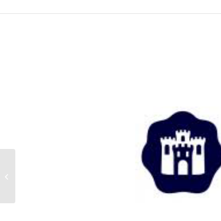
Dichterbij