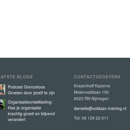
AATSTE BLOGS
CONTACTGEGEVENS
Krayenhoff Kazerne
Podcast Grenzeloos
Molenveldlaan 150
Groeien door jezelf te zijn
6523 RN Nijmegen
Organisatieontwikkeling:
Hoe je organisatie
danielle@voldaan-training.nl
krachtig groeit en blijvend
Tel: 06 129 22 011
verandert