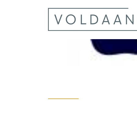
Gemeente Doesburg