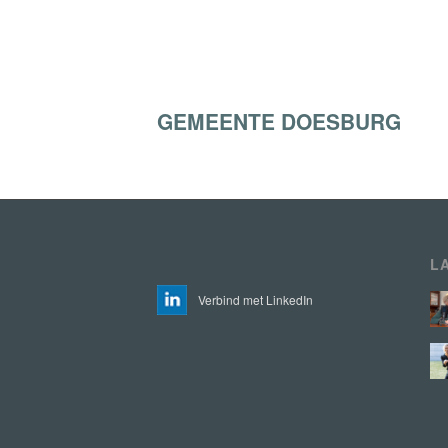
GEMEENTE DOESBURG
L
Verbind met LinkedIn