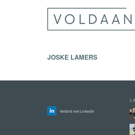
JOSKE LAMERS
L
Verbind met LinkedIn