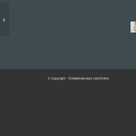
Denis Bierling
© Copyright - Ontwikkeld door LienOnline