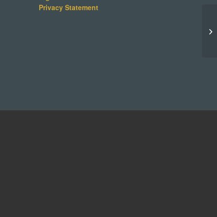
Privacy Statement
Jo