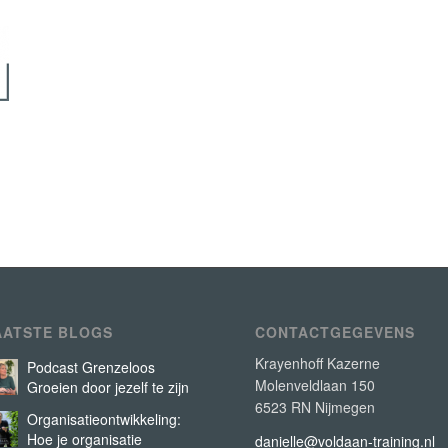
AATSTE BLOGS
CONTACTGEGEVENS
Krayenhoff Kazerne
Podcast Grenzeloos
Molenveldlaan 150
Groeien door jezelf te zijn
6523 RN Nijmegen
Organisatieontwikkeling:
Hoe je organisatie
danielle@voldaan-training.nl