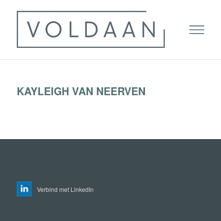
KAYLEIGH VAN NEERVEN
Verbind met LinkedIn