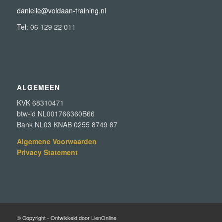
danielle@voldaan-training.nl
Tel: 06 129 22 011
ALGEMEEN
KVK 68310471
btw-id NL001766360B66
Bank NL03 KNAB 0255 8749 87
Algemene Voorwaarden
Privacy Statement
© Copyright - Ontwikkeld door LienOnline