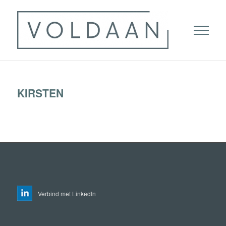
KIRSTEN
Verbind met LinkedIn