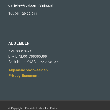
danielle@voldaan-training.nl
Tel: 06 129 22 011
ALGEMEEN
KVK 68310471
btw-id NL001766360B66
Bank NL03 KNAB 0255 8749 87
Algemene Voorwaarden
Privacy Statement
© Copyright - Ontwikkeld door LienOnline