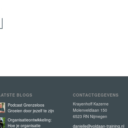
AATSTE BLOGS
CONTACTGEGEVENS
Krayenhoff Kazerne
Podcast Grenzeloos
Molenveldlaan 150
Groeien door jezelf te zijn
6523 RN Nijmegen
Organisatieontwikkeling:
Hoe je organisatie
danielle@voldaan-training.nl