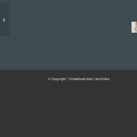
Esmee
© Copyright - Ontwikkeld door LienOnline