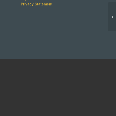
Privacy Statement
Mi