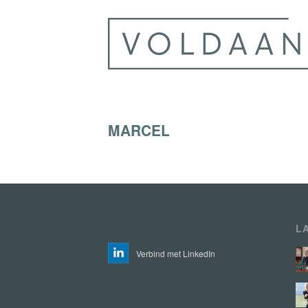
MARCEL
L
Verbind met LinkedIn