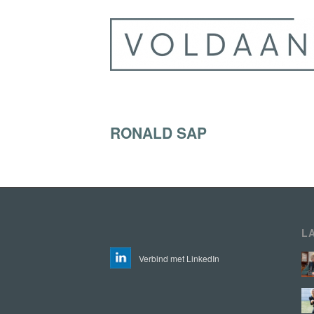
RONALD SAP
L
Verbind met LinkedIn