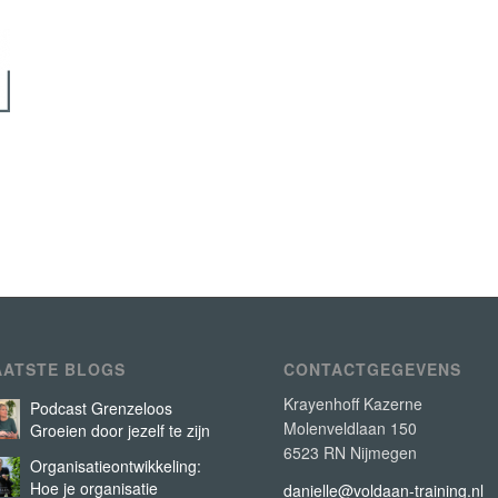
AATSTE BLOGS
CONTACTGEGEVENS
Krayenhoff Kazerne
Podcast Grenzeloos
Molenveldlaan 150
Groeien door jezelf te zijn
6523 RN Nijmegen
Organisatieontwikkeling:
Hoe je organisatie
danielle@voldaan-training.nl