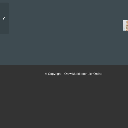
Ronald Sap
© Copyright - Ontwikkeld door LienOnline