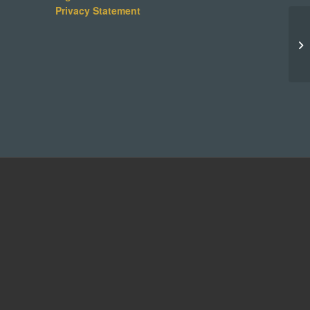
Privacy Statement
In