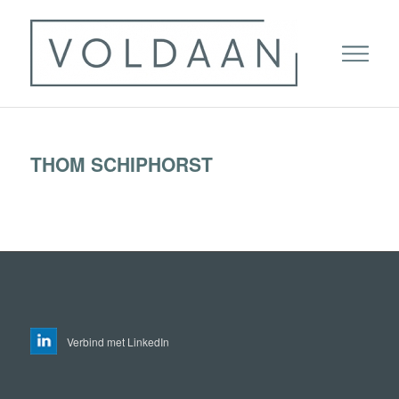
THOM SCHIPHORST
Verbind met LinkedIn