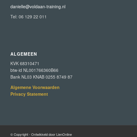
danielle@voldaan-training.nl
Tel: 06 129 22 011
ALGEMEEN
KVK 68310471
btw-id NL001766360B66
Bank NL03 KNAB 0255 8749 87
Algemene Voorwaarden
Privacy Statement
© Copyright - Ontwikkeld door LienOnline