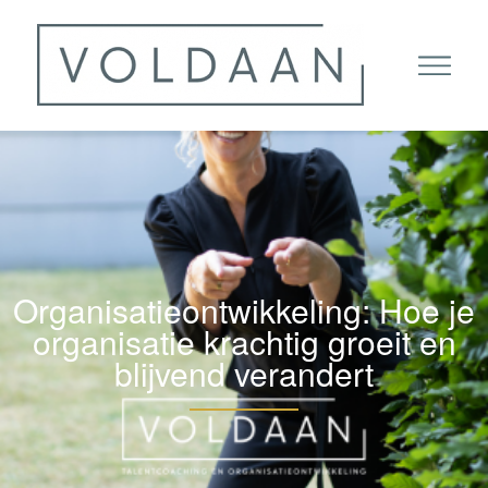
Organisatieontwikkeling: Hoe je
organisatie krachtig groeit en
blijvend verandert