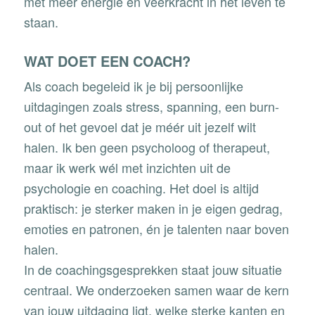
met meer energie en veerkracht in het leven te
staan.
WAT DOET EEN COACH?
Als coach begeleid ik je bij persoonlijke
uitdagingen zoals stress, spanning, een burn-
out of het gevoel dat je méér uit jezelf wilt
halen. Ik ben geen psycholoog of therapeut,
maar ik werk wél met inzichten uit de
psychologie en coaching. Het doel is altijd
praktisch: je sterker maken in je eigen gedrag,
emoties en patronen, én je talenten naar boven
halen.
In de coachingsgesprekken staat jouw situatie
centraal. We onderzoeken samen waar de kern
van jouw uitdaging ligt, welke sterke kanten en