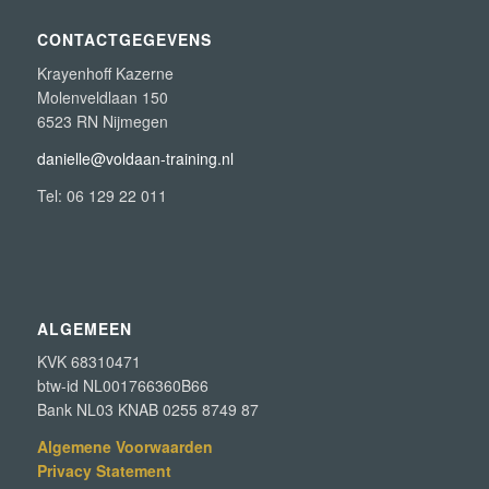
CONTACTGEGEVENS
Krayenhoff Kazerne
Molenveldlaan 150
6523 RN Nijmegen
danielle@voldaan-training.nl
Tel: 06 129 22 011
ALGEMEEN
KVK 68310471
btw-id NL001766360B66
Bank NL03 KNAB 0255 8749 87
Algemene Voorwaarden
Privacy Statement