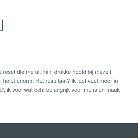
se reset die me uit mijn drukke hoofd bij mezelf
n helpt enorm. Het resultaat? Ik leef veel meer in
’, ik voel wat echt belangrijk voor me is en maak