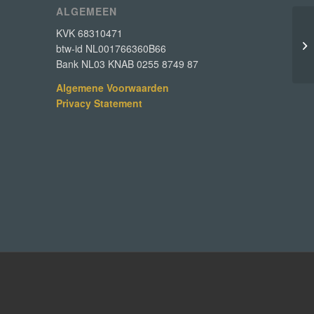
ALGEMEEN
KVK 68310471
Ma
btw-id NL001766360B66
Bank NL03 KNAB 0255 8749 87
Algemene Voorwaarden
Privacy Statement