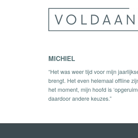
MICHIEL
“Het was weer tijd voor mijn jaarlijk
brengt. Het even helemaal offline zij
het moment, mijn hoofd is ‘opgeruimd
daardoor andere keuzes.”