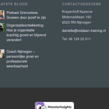
AATSTE BLOGS
CONTACTGEGEVENS
Krayenhoff Kazerne
Podcast Grenzeloos
Molenveldlaan 150
Groeien door jezelf te zijn
6523 RN Nijmegen
Organisatieontwikkeling:
Hoe je organisatie
danielle@voldaan-training.nl
krachtig groeit en blijvend
Tel: 06 129 22 011
verandert
Coach Nijmegen –
persoonlijke groei en
professionele
weerbaarheid