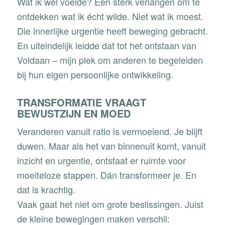
Wat ik wél voelde? Een sterk verlangen om te
ontdekken wat ik écht wilde. Niet wat ik moest.
Die innerlijke urgentie heeft beweging gebracht.
En uiteindelijk leidde dat tot het ontstaan van
Voldaan
– mijn plek om anderen te begeleiden
bij hun eigen persoonlijke ontwikkeling.
TRANSFORMATIE VRAAGT
BEWUSTZIJN EN MOED
Veranderen vanuit ratio is vermoeiend. Je blijft
duwen. Maar als het van binnenuit komt, vanuit
inzicht en urgentie, ontstaat er ruimte voor
moeiteloze stappen. Dán transformeer je. En
dat is krachtig.
Vaak gaat het niet om grote beslissingen. Juist
de kleine bewegingen maken verschil: