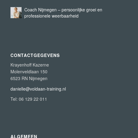
Coach Nijmegen – persoonlijke groei en
professionele weerbaarheid
CONTACTGEGEVENS
Krayenhoff Kazerne
Molenveldlaan 150
6523 RN Nijmegen
danielle@voldaan-training.nl
Tel: 06 129 22 011
ALGEMEEN