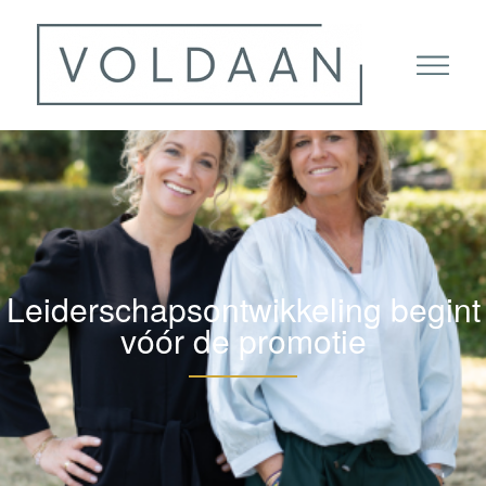
Leiderschapsontwikkeling begint
vóór de promotie