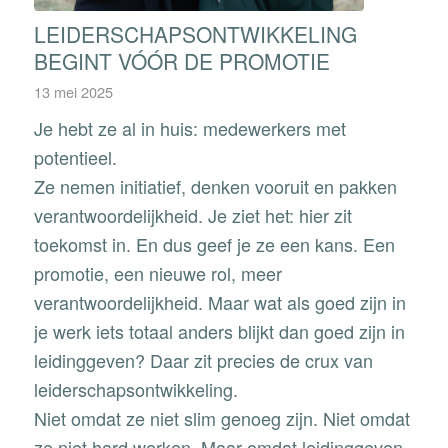
LEIDERSCHAPSONTWIKKELING
BEGINT VÓÓR DE PROMOTIE
13 mei 2025
Je hebt ze al in huis: medewerkers met
potentieel.
Ze nemen initiatief, denken vooruit en pakken
verantwoordelijkheid. Je ziet het: hier zit
toekomst in. En dus geef je ze een kans. Een
promotie, een nieuwe rol, meer
verantwoordelijkheid. Maar wat als goed zijn in
je werk iets totaal anders blijkt dan goed zijn in
leidinggeven? Daar zit precies de crux van
leiderschapsontwikkeling.
Niet omdat ze niet slim genoeg zijn. Niet omdat
ze niet hard werken. Maar omdat leidinggeven