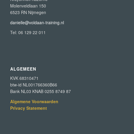
Molenveldlaan 150
6523 RN Nijmegen
danielle@voldaan-training.nl
Tel: 06 129 22 011
ALGEMEEN
KVK 68310471
btw-id NL001766360B66
Bank NL03 KNAB 0255 8749 87
Algemene Voorwaarden
Privacy Statement