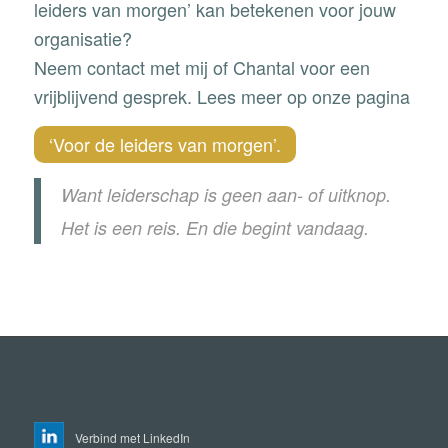
leiders van morgen’ kan betekenen voor jouw
organisatie?
Neem contact met mij of Chantal voor een
vrijblijvend gesprek. Lees meer op onze pagina
‘Voor de leiders van morgen’.
Want leiderschap is geen aan- of uitknop.
Het is een reis. En die begint vandaag.
Verbind met LinkedIn